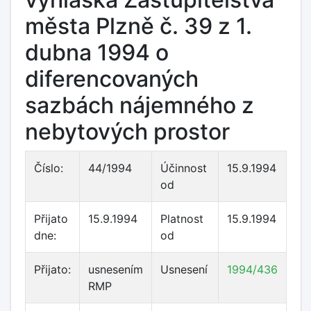
města Plzně č. 39 z 1.
dubna 1994 o
diferencovaných
sazbách nájemného z
nebytových prostor
Číslo:
44/1994
Účinnost
15.9.1994
od
Přijato
15.9.1994
Platnost
15.9.1994
dne:
od
Přijato:
usnesením
Usnesení
1994/436
RMP