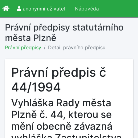
anonymní uživatel
Nápověda
Právní předpisy statutárního
města Plzně
Právní předpisy
Detail právního předpisu
Právní předpis č
44/1994
Vyhláška Rady města
Plzně č. 44, kterou se
mění obecně závazná
vyhláška Zastupitelstva