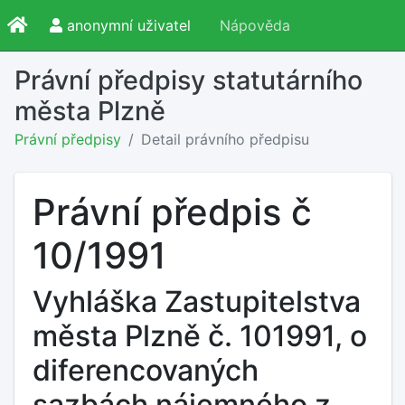
anonymní uživatel
Nápověda
Právní předpisy statutárního
města Plzně
Právní předpisy
Detail právního předpisu
Právní předpis č
10/1991
Vyhláška Zastupitelstva
města Plzně č. 101991, o
diferencovaných
sazbách nájemného z