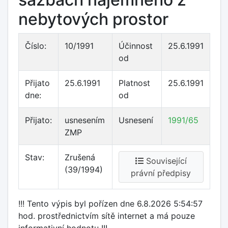
nebytových prostor
Číslo:
10/1991
Účinnost
25.6.1991
od
Přijato
25.6.1991
Platnost
25.6.1991
dne:
od
Přijato:
usnesením
Usnesení
1991/65
ZMP
Stav:
Zrušená
Související
(39/1994)
právní předpisy
!!! Tento výpis byl pořízen dne 6.8.2026 5:54:57
hod. prostřednictvím sítě internet a má pouze