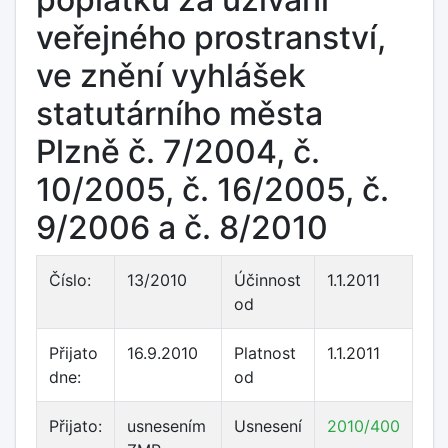
veřejného prostranství,
ve znění vyhlášek
statutárního města
Plzně č. 7/2004, č.
10/2005, č. 16/2005, č.
9/2006 a č. 8/2010
Číslo:
13/2010
Účinnost
1.1.2011
od
Přijato
16.9.2010
Platnost
1.1.2011
dne:
od
Přijato:
usnesením
Usnesení
2010/400