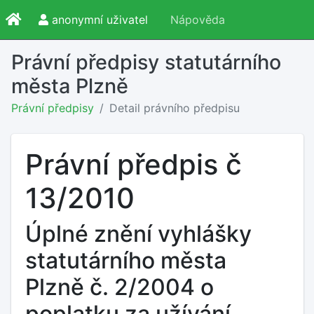
anonymní uživatel
Nápověda
Právní předpisy statutárního
města Plzně
Právní předpisy
Detail právního předpisu
Právní předpis č
13/2010
Úplné znění vyhlášky
statutárního města
Plzně č. 2/2004 o
poplatku za užívání