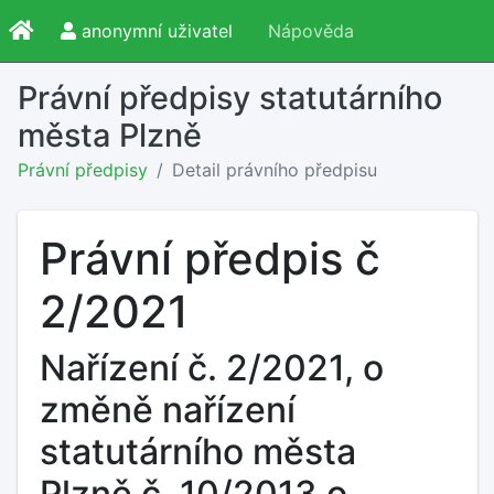
anonymní uživatel
Nápověda
Právní předpisy statutárního
města Plzně
Právní předpisy
Detail právního předpisu
Právní předpis č
2/2021
Nařízení č. 2/2021, o
změně nařízení
statutárního města
Plzně č. 10/2013 o