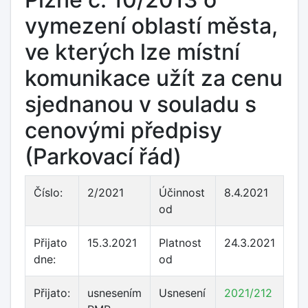
vymezení oblastí města,
ve kterých lze místní
komunikace užít za cenu
sjednanou v souladu s
cenovými předpisy
(Parkovací řád)
Číslo:
2/2021
Účinnost
8.4.2021
od
Přijato
15.3.2021
Platnost
24.3.2021
dne:
od
Přijato:
usnesením
Usnesení
2021/212