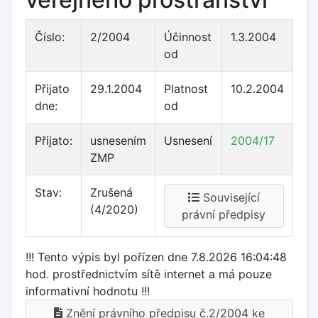
Číslo:
2/2004
Účinnost
1.3.2004
od
Přijato
29.1.2004
Platnost
10.2.2004
dne:
od
Přijato:
usnesením
Usnesení
2004/17
ZMP
Stav:
Zrušená
Související
(4/2020)
právní předpisy
!!! Tento výpis byl pořízen dne 7.8.2026 16:04:48
hod. prostřednictvím sítě internet a má pouze
informativní hodnotu !!!
Znění právního předpisu č.2/2004 ke