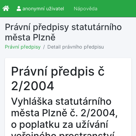
anonymní uživatel
Nápověda
Právní předpisy statutárního
města Plzně
Právní předpisy
Detail právního předpisu
Právní předpis č
2/2004
Vyhláška statutárního
města Plzně č. 2/2004,
o poplatku za užívání
veřejného prostranství