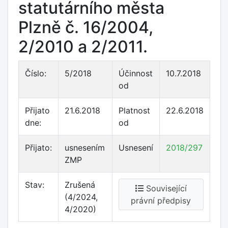
statutárního města
Plzně č. 16/2004,
2/2010 a 2/2011.
Číslo:
5/2018
Účinnost
10.7.2018
od
Přijato
21.6.2018
Platnost
22.6.2018
dne:
od
Přijato:
usnesením
Usnesení
2018/297
ZMP
Stav:
Zrušená
Související
(4/2024,
právní předpisy
4/2020)