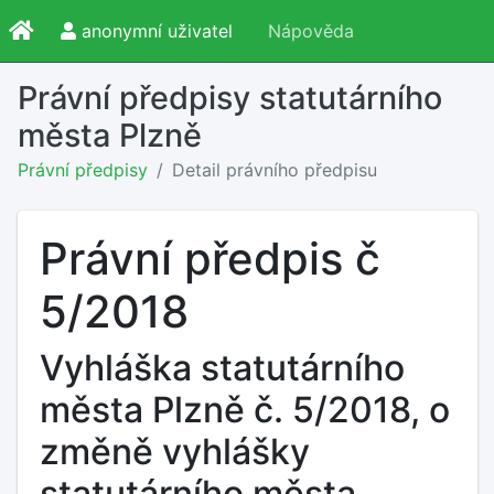
anonymní uživatel
Nápověda
Právní předpisy statutárního
města Plzně
Právní předpisy
Detail právního předpisu
Právní předpis č
5/2018
Vyhláška statutárního
města Plzně č. 5/2018, o
změně vyhlášky
statutárního města