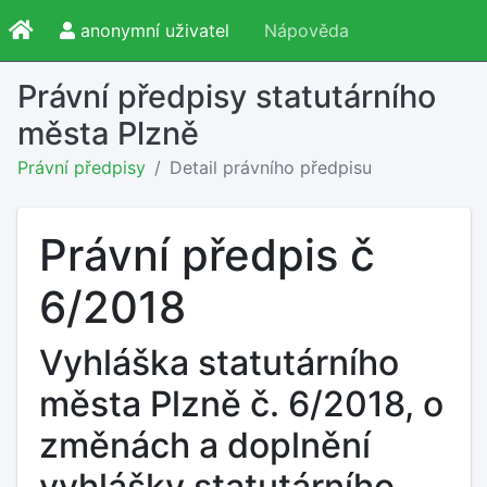
anonymní uživatel
Nápověda
Právní předpisy statutárního
města Plzně
Právní předpisy
Detail právního předpisu
Právní předpis č
6/2018
Vyhláška statutárního
města Plzně č. 6/2018, o
změnách a doplnění
vyhlášky statutárního