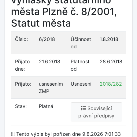
města Plzně č. 8/2001,
Statut města
Číslo:
6/2018
Účinnost
1.8.2018
od
Přijato
21.6.2018
Platnost
28.6.2018
dne:
od
Přijato:
usnesením
Usnesení
2018/282
ZMP
Stav:
Platná
Související
právní předpisy
!!! Tento výpis byl pořízen dne 9.8.2026 7:01:33