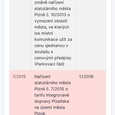
změně nařízení
statutárního města
Plzně č. 10/2013 o
vymezení oblastí
města, ve kterých
lze místní
komunikace užít za
cenu sjednanou v
souladu s
cenovými předpisy
(Parkovací řád)
7/2015
Nařízení
1.1.2016
statutárního města
Plzně č. 7/2015 o
tarifu Integrované
dopravy Plzeňska
na území města
Plzně.