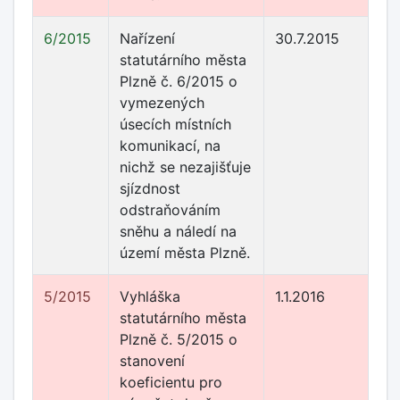
6/2015
Nařízení
30.7.2015
statutárního města
Plzně č. 6/2015 o
vymezených
úsecích místních
komunikací, na
nichž se nezajišťuje
sjízdnost
odstraňováním
sněhu a náledí na
území města Plzně.
5/2015
Vyhláška
1.1.2016
statutárního města
Plzně č. 5/2015 o
stanovení
koeficientu pro