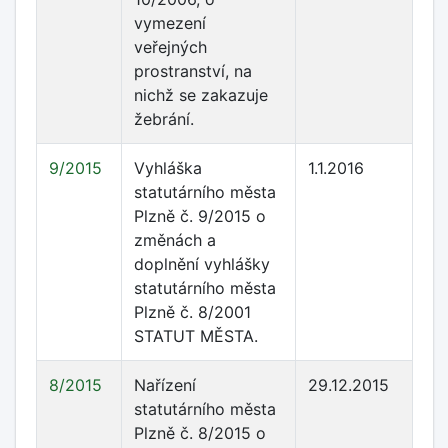
vymezení
veřejných
prostranství, na
nichž se zakazuje
žebrání.
9/2015
Vyhláška
1.1.2016
statutárního města
Plzně č. 9/2015 o
změnách a
doplnění vyhlášky
statutárního města
Plzně č. 8/2001
STATUT MĚSTA.
8/2015
Nařízení
29.12.2015
statutárního města
Plzně č. 8/2015 o