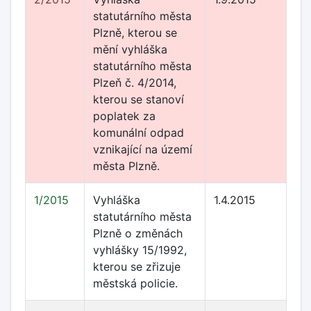
statutárního města
Plzně, kterou se
mění vyhláška
statutárního města
Plzeň č. 4/2014,
kterou se stanoví
poplatek za
komunální odpad
vznikající na území
města Plzně.
1/2015
Vyhláška
1.4.2015
statutárního města
Plzně o změnách
vyhlášky 15/1992,
kterou se zřizuje
městská policie.