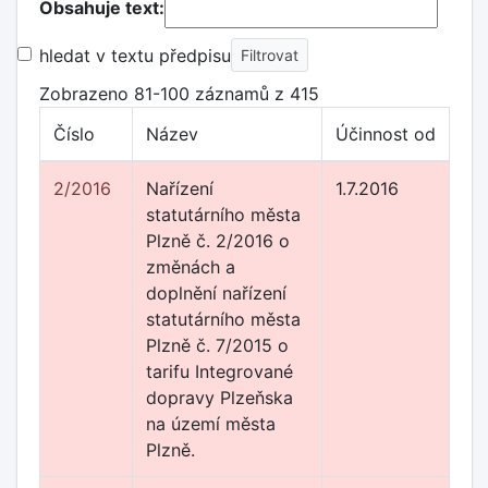
Obsahuje text:
hledat v textu předpisu
Zobrazeno 81-100 záznamů z 415
Číslo
Název
Účinnost od
2/2016
Nařízení
1.7.2016
statutárního města
Plzně č. 2/2016 o
změnách a
doplnění nařízení
statutárního města
Plzně č. 7/2015 o
tarifu Integrované
dopravy Plzeňska
na území města
Plzně.