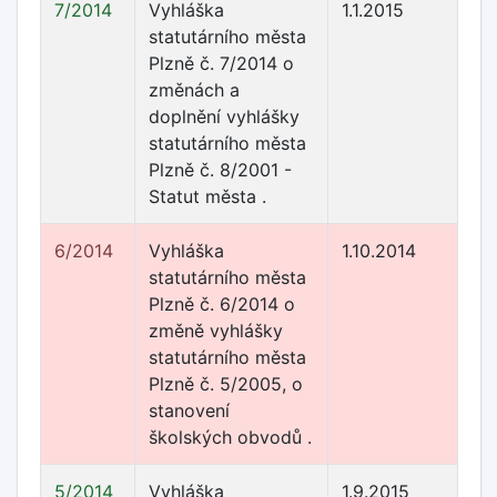
7/2014
Vyhláška
1.1.2015
statutárního města
Plzně č. 7/2014 o
změnách a
doplnění vyhlášky
statutárního města
Plzně č. 8/2001 -
Statut města .
6/2014
Vyhláška
1.10.2014
statutárního města
Plzně č. 6/2014 o
změně vyhlášky
statutárního města
Plzně č. 5/2005, o
stanovení
školských obvodů .
5/2014
Vyhláška
1.9.2015