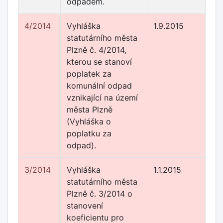
odpadem.
4/2014
Vyhláška
1.9.2015
statutárního města
Plzně č. 4/2014,
kterou se stanoví
poplatek za
komunální odpad
vznikající na území
města Plzně
(Vyhláška o
poplatku za
odpad).
3/2014
Vyhláška
1.1.2015
statutárního města
Plzně č. 3/2014 o
stanovení
koeficientu pro