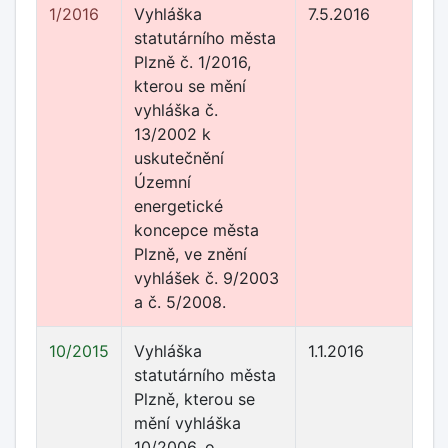
1/2016
Vyhláška
7.5.2016
statutárního města
Plzně č. 1/2016,
kterou se mění
vyhláška č.
13/2002 k
uskutečnění
Územní
energetické
koncepce města
Plzně, ve znění
vyhlášek č. 9/2003
a č. 5/2008.
10/2015
Vyhláška
1.1.2016
statutárního města
Plzně, kterou se
mění vyhláška
10/2006, o