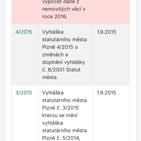
výpočet daně z
nemovitých věcí v
roce 2016.
4/2015
Vyhláška
1.9.2015
statutárního města
Plzně 4/2015 o
změnách a
doplnění vyhlášky
č. 8/2001 Statut
města
3/2015
Vyhláška
1.9.2015
statutárního města
Plzně č. 3/2015
kterou se mění
vyhláška
statutárního města
Plzně č. 5/2014,