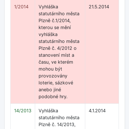
1/2014
Vyhláška
21.5.2014
statutárního města
Plzně č.1/2014,
kterou se mění
vyhláška
statutárního města
Plzně č. 4/2012 o
stanovení míst a
času, ve kterém
mohou být
provozovány
loterie, sázkové
anebo jiné
podobné hry.
14/2013
Vyhláška
4.1.2014
statutárního města
Plzně č. 14/2013,