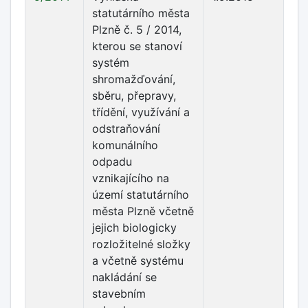
statutárního města
Plzně č. 5 / 2014,
kterou se stanoví
systém
shromažďování,
sběru, přepravy,
třídění, využívání a
odstraňování
komunálního
odpadu
vznikajícího na
území statutárního
města Plzně včetně
jejich biologicky
rozložitelné složky
a včetně systému
nakládání se
stavebním