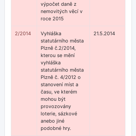
výpočet daně z
nemovitých věcí v
roce 2015
2/2014
Vyhláška
21.5.2014
statutárního města
Plzně č.2/2014,
kterou se mění
vyhláška
statutárního města
Plzně č. 4/2012 o
stanovení míst a
času, ve kterém
mohou být
provozovány
loterie, sázkové
anebo jiné
podobné hry.