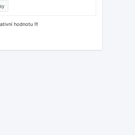
sy
tivní hodnotu !!!