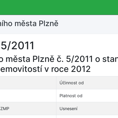
ního města Plzně
 5/2011
o města Plzně č. 5/2011 o sta
emovitostí v roce 2012
Účinnost od
Platnost od
 ZMP
Usnesení