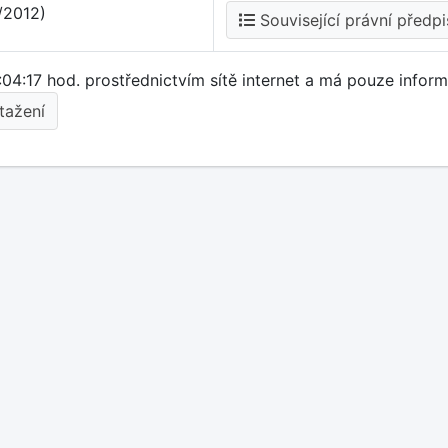
/2012)
Související právní předpi
:04:17 hod. prostřednictvím sítě internet a má pouze informa
tažení