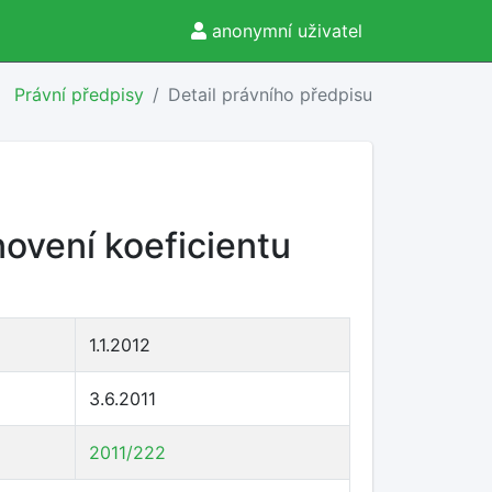
anonymní uživatel
Právní předpisy
Detail právního předpisu
novení koeficientu
1.1.2012
3.6.2011
2011/222