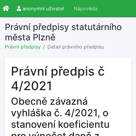
anonymní uživatel
Nápověda
Právní předpisy statutárního
města Plzně
Právní předpisy
Detail právního předpisu
Právní předpis č
4/2021
Obecně závazná
vyhláška č. 4/2021, o
stanovení koeficientu
pro výpočet daně z