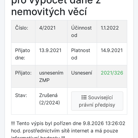
nemovitých věcí
Číslo:
4/2021
Účinnost
1.1.2022
od
Přijato
13.9.2021
Platnost
14.9.2021
dne:
od
Přijato:
usnesením
Usnesení
2021/326
ZMP
Stav:
Zrušená
Související
(2/2024)
právní předpisy
!!! Tento výpis byl pořízen dne 9.8.2026 13:26:02
hod. prostřednictvím sítě internet a má pouze