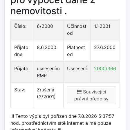
nemovitosti .
Číslo:
6/2000
Účinnost
1.1.2001
od
Přijato
8.6.2000
Platnost
27.6.2000
dne:
od
Přijato:
usnesením
Usnesení
2000/366
RMP
Stav:
Zrušená
Související
(3/2001)
právní předpisy
!!! Tento výpis byl pořízen dne 7.8.2026 5:37:57
hod. prostřednictvím sítě internet a má pouze