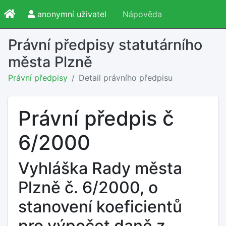
anonymní uživatel
Nápověda
Právní předpisy statutárního
města Plzně
Právní předpisy
Detail právního předpisu
Právní předpis č
6/2000
Vyhláška Rady města
Plzně č. 6/2000, o
stanovení koeficientů
pro výpočet daně z